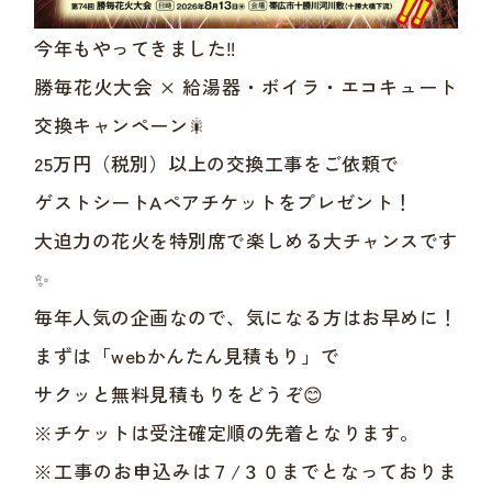
今年もやってきました‼️
勝毎花火大会 × 給湯器・ボイラ・エコキュート
交換キャンペーン🎇
25万円（税別）以上の交換工事をご依頼で
ゲストシートAペアチケットをプレゼント！
大迫力の花火を特別席で楽しめる大チャンスです
✨
毎年人気の企画なので、気になる方はお早めに！
まずは「webかんたん見積もり」で
サクッと無料見積もりをどうぞ😊
※チケットは受注確定順の先着となります。
※工事のお申込みは７/３０までとなっておりま